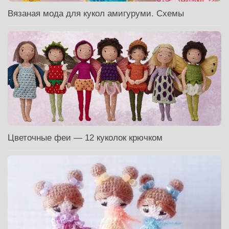
Вязаная мода для кукол амигуруми. Схемы
Цветочные феи — 12 куколок крючком