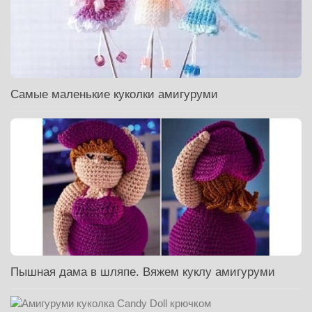
Самые маленькие куколки амигуруми
Пышная дама в шляпе. Вяжем куклу амигуруми