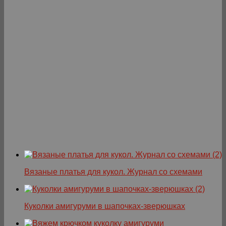
Вязаные платья для кукол. Журнал со схемами
Куколки амигуруми в шапочках-зверюшках