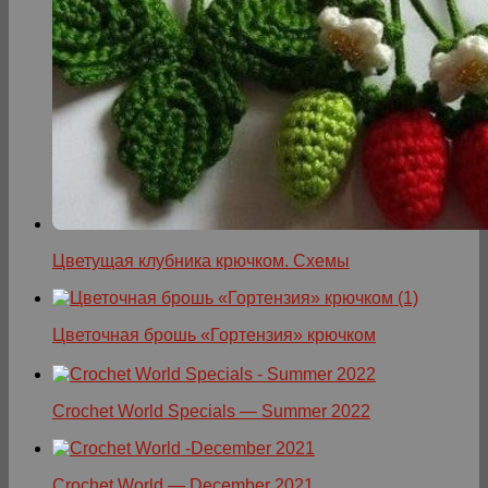
Цветущая клубника крючком. Схемы
Цветочная брошь «Гортензия» крючком
Crochet World Specials — Summer 2022
Crochet World — December 2021