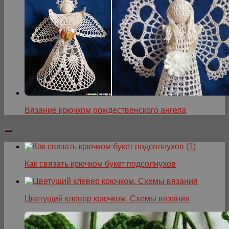
Вязание крючком рождественского ангела
Как связать крючком букет подсолнухов
Цветущий клевер крючком. Схемы вязания