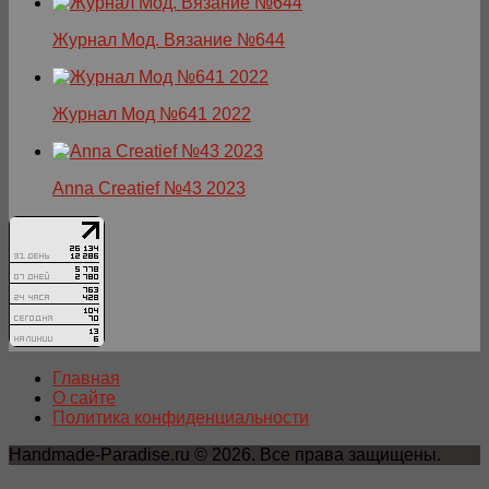
Журнал Мод. Вязание №644
Журнал Мод №641 2022
Anna Creatief №43 2023
Главная
О сайте
Политика конфиденциальности
Handmade-Paradise.ru © 2026. Все права защищены.