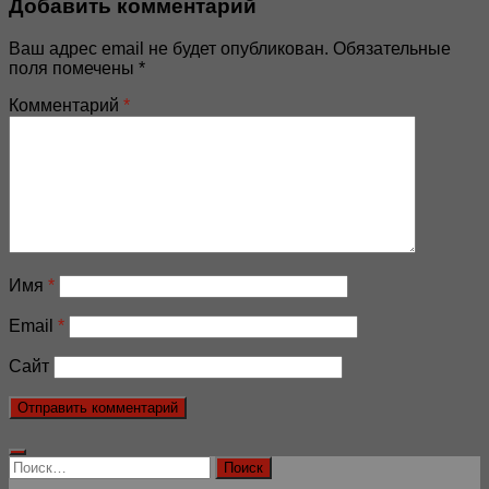
Добавить комментарий
Ваш адрес email не будет опубликован.
Обязательные
поля помечены
*
Комментарий
*
Имя
*
Email
*
Сайт
Найти: