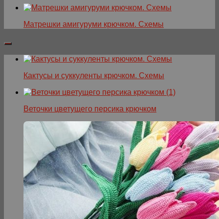
Матрешки амигуруми крючком. Схемы
Кактусы и суккуленты крючком. Схемы
Веточки цветущего персика крючком