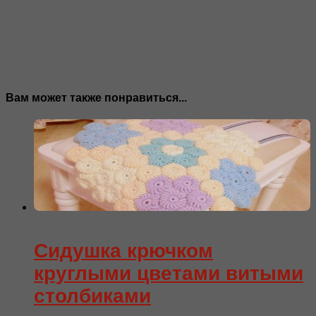
Вам может также понравиться...
Сидушка крючком
круглыми цветами витыми
столбиками