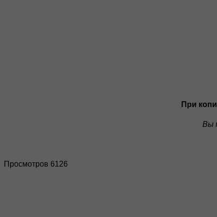
При копи
Вы 
Просмотров 6126