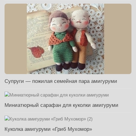
Супруги — пожилая семейная пара амигуруми
Миниатюрный сарафан для куколки амигуруми
Куколка амигуруми «Гриб Мухомор»