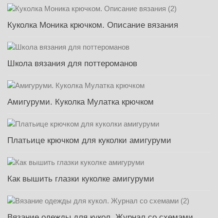
Куколка Моника крючком. Описание вязания
Школа вязания для поттероманов
Амигуруми. Куколка Мулатка крючком
Платьице крючком для куколки амигуруми
Как вышить глазки куколке амигуруми
Вязание одежды для кукол. Журнал со схемами