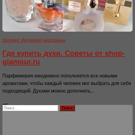
Шопинг. Интернет-магазины
Где купить духи. Советы от shop-
glamour.ru
Парфюмерия ежедневно пополняется все новыми
ароматами, чтобы каждый человек мог выбрать для себя
подходящий. Духами можно дополнить...
Найти: