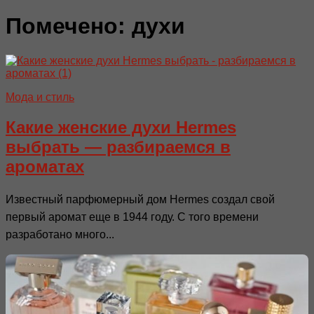
Помечено:
духи
Мода и стиль
Какие женские духи Hermes
выбрать — разбираемся в
ароматах
Известный парфюмерный дом Hermes создал свой
первый аромат еще в 1944 году. С того времени
разработано много...