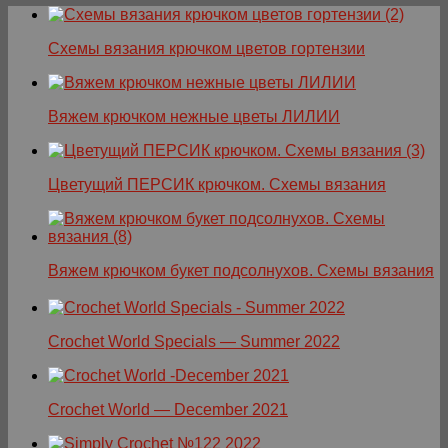
Схемы вязания крючком цветов гортензии
Вяжем крючком нежные цветы ЛИЛИИ
Цветущий ПЕРСИК крючком. Схемы вязания
Вяжем крючком букет подсолнухов. Схемы вязания
Crochet World Specials — Summer 2022
Crochet World — December 2021