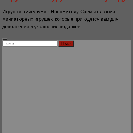
Игрушки амигуруми к Новому году. Схемы вязания
миниатюрных игрушек, которые пригодятся вам для
дополнения и украшения подарков,...
Найти: