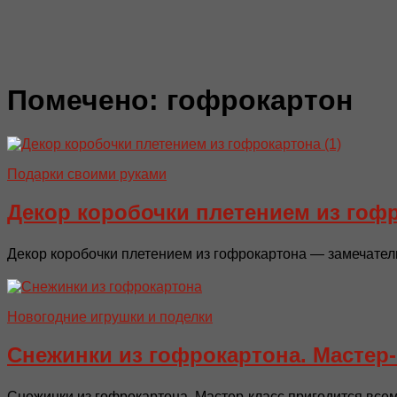
Помечено:
гофрокартон
Подарки своими руками
Декор коробочки плетением из гоф
Декор коробочки плетением из гофрокартона — замечател
Новогодние игрушки и поделки
Снежинки из гофрокартона. Мастер-
Снежинки из гофрокартона. Мастер-класс пригодится всем,