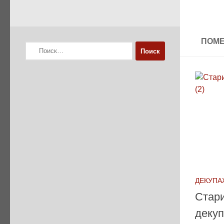
ПОМЕ
Найти:
ДЕКУПА
Стари
деку