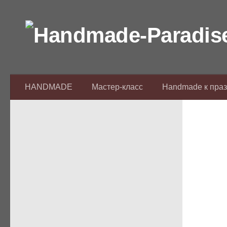
Перейти к содержимому
HANDMADE
Мастер-класс
Handmade к пра