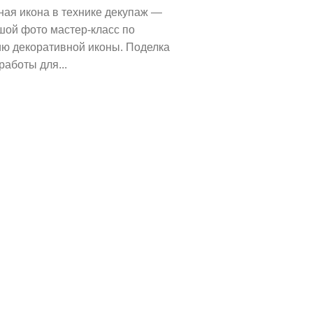
ая икона в технике декупаж —
шой фото мастер-класс по
ию декоративной иконы. Поделка
работы для...