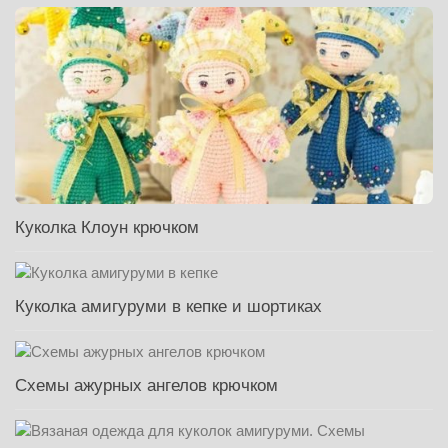
Куколка Клоун крючком
Куколка амигуруми в кепке и шортиках
Схемы ажурных ангелов крючком