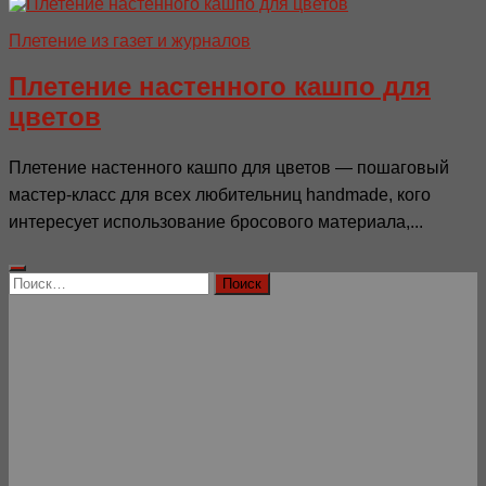
Плетение из газет и журналов
Плетение настенного кашпо для
цветов
Плетение настенного кашпо для цветов — пошаговый
мастер-класс для всех любительниц handmade, кого
интересует использование бросового материала,...
Найти: