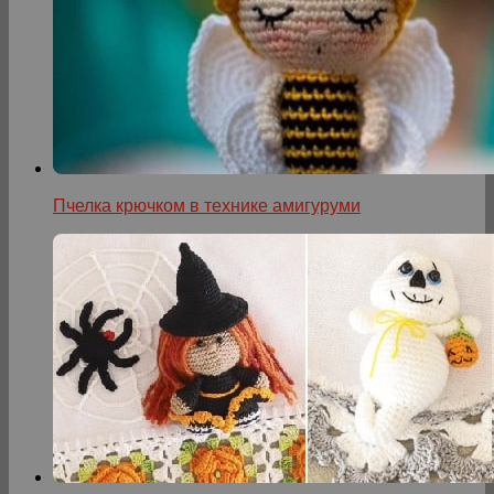
Пчелка крючком в технике амигуруми