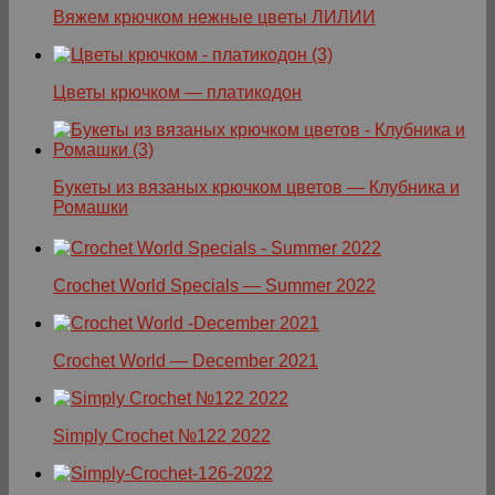
Вяжем крючком нежные цветы ЛИЛИИ
Цветы крючком — платикодон
Букеты из вязаных крючком цветов — Клубника и
Ромашки
Crochet World Specials — Summer 2022
Crochet World — December 2021
Simply Crochet №122 2022