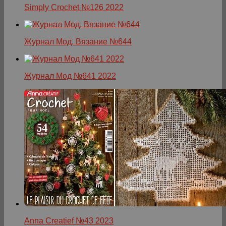
Simply Crochet №126 2022
Журнал Мод. Вязание №644
Журнал Мод №641 2022
Anna Creatief №43 2023