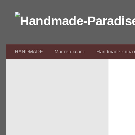
Перейти к содержимому
HANDMADE
Мастер-класс
Handmade к пра