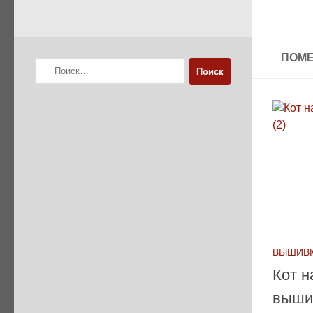
ПОМЕ
Найти:
ВЫШИВК
Кот н
выши