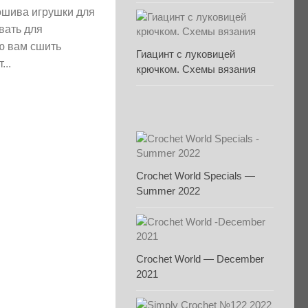
ошива игрушки для
вать для
ю вам сшить
Гиацинт с луковицей
...
крючком. Схемы вязания
Crochet World Specials —
Summer 2022
Crochet World — December
2021