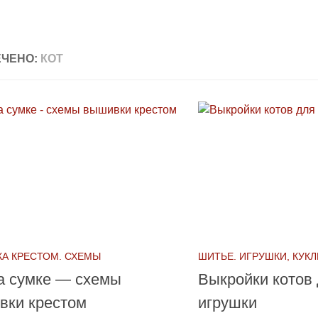
ЧЕНО:
КОТ
А КРЕСТОМ. СХЕМЫ
ШИТЬЕ. ИГРУШКИ, КУК
а сумке — схемы
Выкройки котов
вки крестом
игрушки