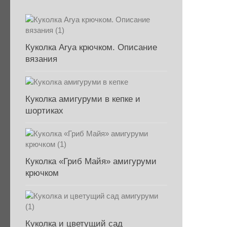
Куколка Arya крючком. Описание
вязания
Куколка амигуруми в кепке и
шортиках
Куколка «Гриб Майя» амигуруми
крючком
Куколка и цветущий сад