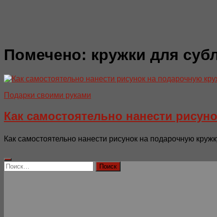
Помечено:
кружки для суб
Подарки своими руками
Как самостоятельно нанести рисун
Как самостоятельно нанести рисунок на подарочную кружку.
Найти: