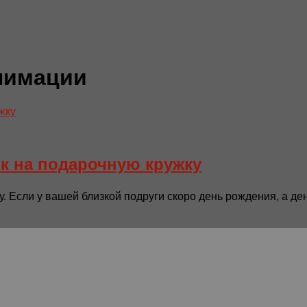
лимации
ок на подарочную кружку
 Если у вашей близкой подруги скоро день рождения, а дене