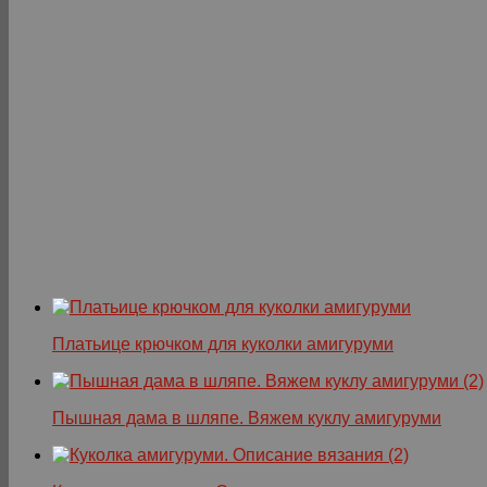
Платьице крючком для куколки амигуруми
Пышная дама в шляпе. Вяжем куклу амигуруми