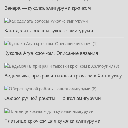
Венера — куколка амигуруми крючком
Как сделать волосы куколке амигуруми
Куколка Arya крючком. Описание вязания
Ведьмочка, призрак и тыковки крючком к Хэллоуину
Оберег ручной работы — ангел амигуруми
Платьице крючком для куколки амигуруми