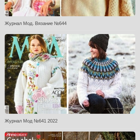
Журнал Мод. Вязание №644
Журнал Мод №641 2022