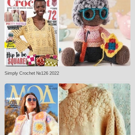
Simply Crochet №126 2022