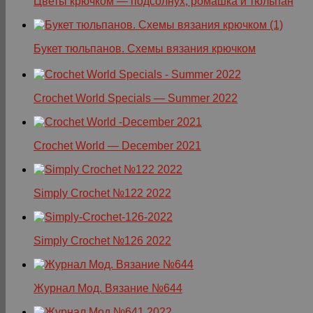
Цветы крючком — подсолнух, ромашка и тюльпан
Букет тюльпанов. Схемы вязания крючком
Crochet World Specials — Summer 2022
Crochet World — December 2021
Simply Crochet №122 2022
Simply Crochet №126 2022
Журнал Мод. Вязание №644