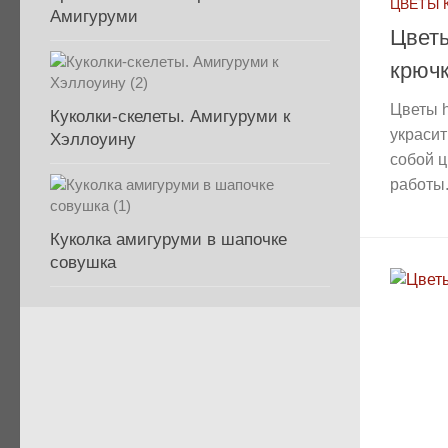
ЦВЕТЫ 
Амигуруми
Цвет
крюч
Цветы 
Куколки-скелеты. Амигуруми к
украсит
Хэллоуину
собой 
работы.
Куколка амигуруми в шапочке
совушка