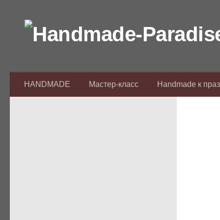
Перейти к содержимому
HANDMADE
Мастер-класс
Handmade к пра