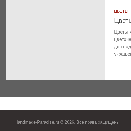
ЦВЕТЫ 
Цвет
Цветы 
цветоч
для под
украшен
Handmade-Paradise.ru © 2026. Все права защищены.