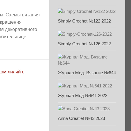
ом. Схемы вязания
Simply Crochet №122 2022
украшения
ия декоративного
юбительнице
Simply Crochet №126 2022
Журнал Мод. Вязание №644
Журнал Мод №641 2022
Anna Creatief №43 2023