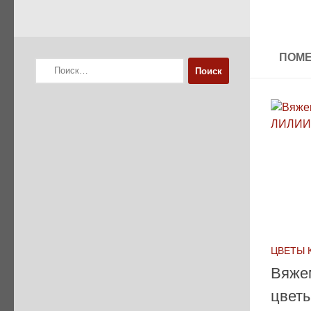
ПОМЕ
Найти:
ЦВЕТЫ 
Вяже
цвет