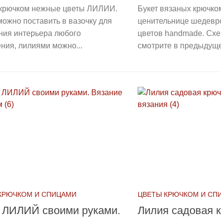
крючком нежные цветы ЛИЛИИ.
Букет вязаных крючко
ожно поставить в вазочку для
ценительнице шедевро
ния интерьера любого
цветов handmade. Сх
ния, лилиями можно...
смотрите в предыдущей
КРЮЧКОМ И СПИЦАМИ
ЦВЕТЫ КРЮЧКОМ И СП
т ЛИЛИЙ своими руками.
Лилия садовая 