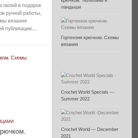
крючком. Тюльпаны и
м лилий в подарок
ландыши
в ручной работы,
емы вязания
 публикации....
Гортензия крючком. Схемы
вязания
Crochet World Specials —
Summer 2022
ИЦАМИ
Crochet World — December
крючком.
2021