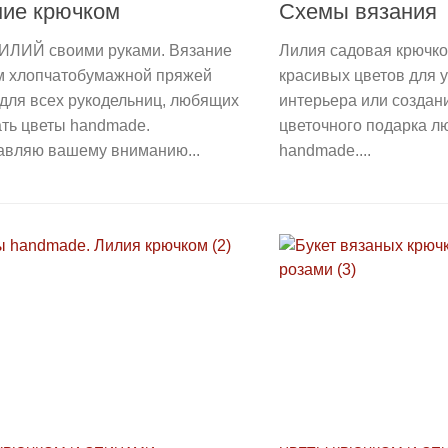
ние крючком
Схемы вязания
ЛИЛИЙ своими руками. Вязание
Лилия садовая крючк
м хлопчатобумажной пряжей
красивых цветов для 
для всех рукодельниц, любящих
интерьера или создан
ать цветы handmade.
цветочного подарка л
авляю вашему вниманию...
handmade....