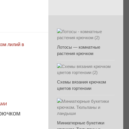
Лотосы — комнатные
растения крючком
Схемы вязания крючком
цветов гортензии
АМИ
крючком
Миниатюрные букетики