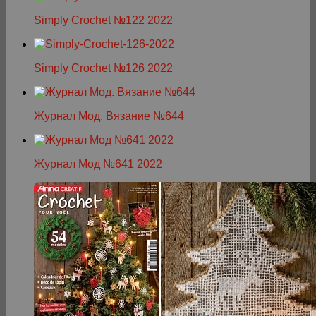
Simply Crochet №122 2022
Simply Crochet №126 2022
Журнал Мод. Вязание №644
Журнал Мод №641 2022