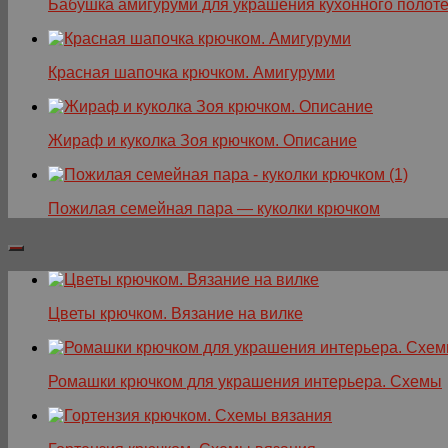
Бабушка амигуруми для украшения кухонного полот
Красная шапочка крючком. Амигуруми
Жираф и куколка Зоя крючком. Описание
Пожилая семейная пара — куколки крючком
Цветы крючком. Вязание на вилке
Ромашки крючком для украшения интерьера. Схемы