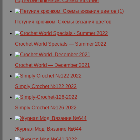
Гортензия крючком. Схемы вязания
Петуния крючком. Схемы вязания цветов
Crochet World Specials — Summer 2022
Crochet World — December 2021
Simply Crochet №122 2022
Simply Crochet №126 2022
Журнал Мод. Вязание №644