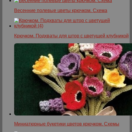
Весенние полевые цветы крючком. Схема
Крючком. Подхваты для штор с цветущей клубникой
Миниатюрные букетики цветов крючком. Схемы