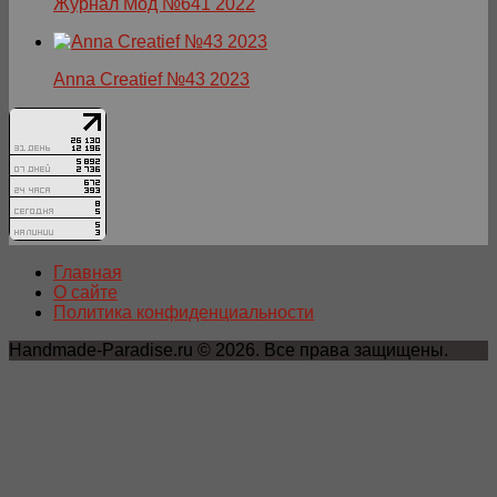
Журнал Мод №641 2022
Anna Creatief №43 2023
Главная
О сайте
Политика конфиденциальности
Handmade-Paradise.ru © 2026. Все права защищены.