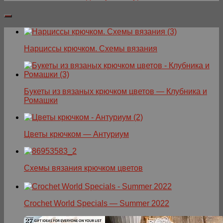
Нарциссы крючком. Схемы вязания
Букеты из вязаных крючком цветов — Клубника и
Ромашки
Цветы крючком — Антуриум
Схемы вязания крючком цветов
Crochet World Specials — Summer 2022