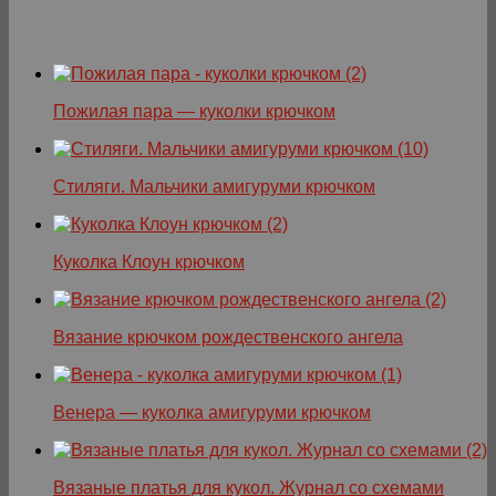
Пожилая пара — куколки крючком
Стиляги. Мальчики амигуруми крючком
Куколка Клоун крючком
Вязание крючком рождественского ангела
Венера — куколка амигуруми крючком
Вязаные платья для кукол. Журнал со схемами