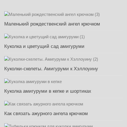
Маленький рождественский ангел крючком
Куколка и цветущий сад амигуруми
Куколки-скелеты. Амигуруми к Хэллоуину
Куколка амигуруми в кепке и шортиках
Как связать ажурного ангела крючком