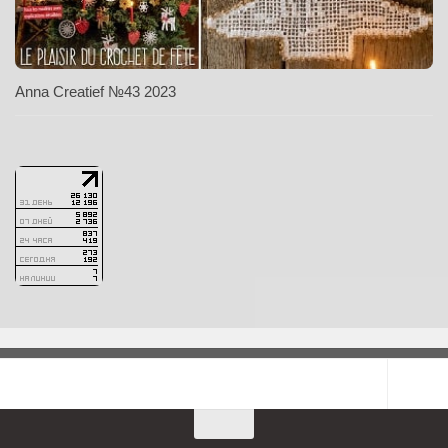
Anna Creatief №43 2023