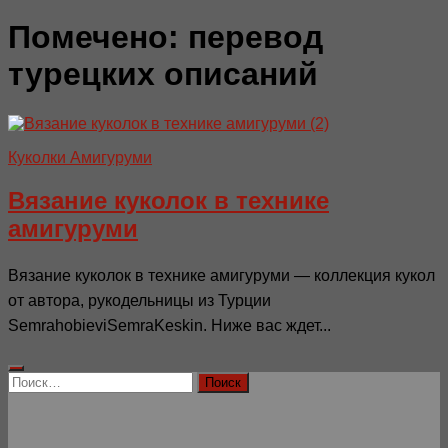
Помечено:
перевод
турецких описаний
Куколки Амигуруми
Вязание куколок в технике
амигуруми
Вязание куколок в технике амигуруми — коллекция кукол
от автора, рукодельницы из Турции
SemrahobieviSemraKeskin. Ниже вас ждет...
Найти: