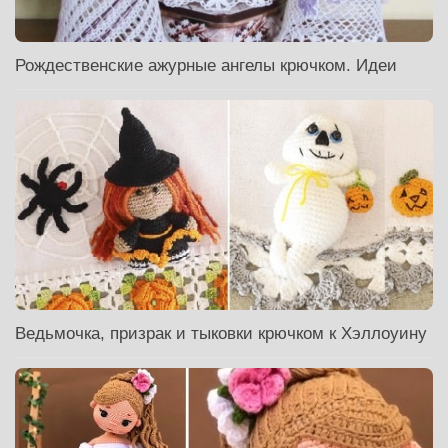
Рождественские ажурные ангелы крючком. Идеи
Ведьмочка, призрак и тыковки крючком к Хэллоуину