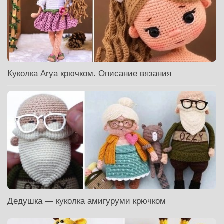
Куколка Arya крючком. Описание вязания
Дедушка — куколка амигуруми крючком