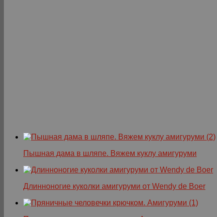
Пышная дама в шляпе. Вяжем куклу амигуруми
Длинноногие куколки амигуруми от Wendy de Boer