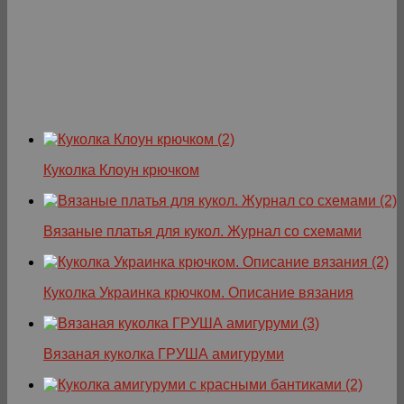
Куколка Клоун крючком
Вязаные платья для кукол. Журнал со схемами
Куколка Украинка крючком. Описание вязания
Вязаная куколка ГРУША амигуруми