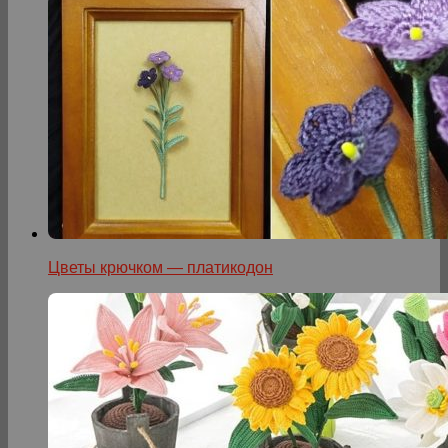
Цветы крючком — платикодон