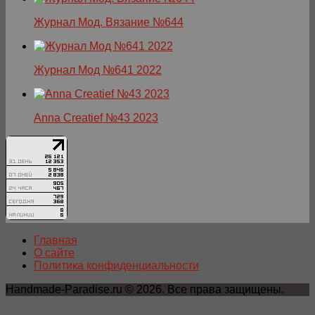
Журнал Мод. Вязание №644
Журнал Мод №641 2022
Anna Creatief №43 2023
Главная
О сайте
Политика конфиденциальности
Handmade-Paradise.ru © 2026. Все права защищены.