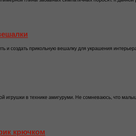
вешалки
ть и создать прикольную вешалку для украшения интерьера 
 игрушки в технике амигуруми. Не сомневаюсь, что малыши
врик крючком