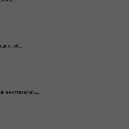
детской...
 не отказались...