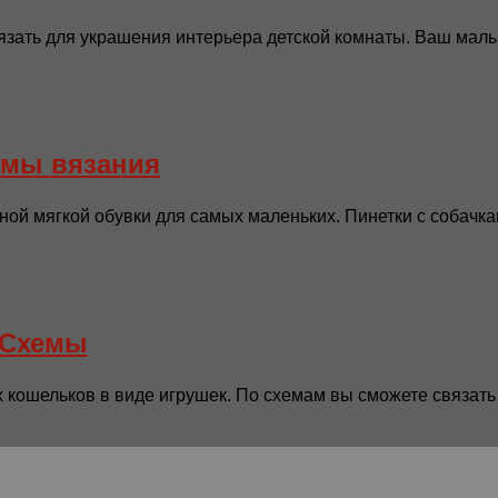
язать для украшения интерьера детской комнаты. Ваш малыш
емы вязания
ой мягкой обувки для самых маленьких. Пинетки с собачкам
 Схемы
кошельков в виде игрушек. По схемам вы сможете связать к