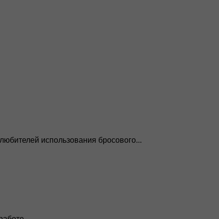
любителей использования бросового...
аботе...