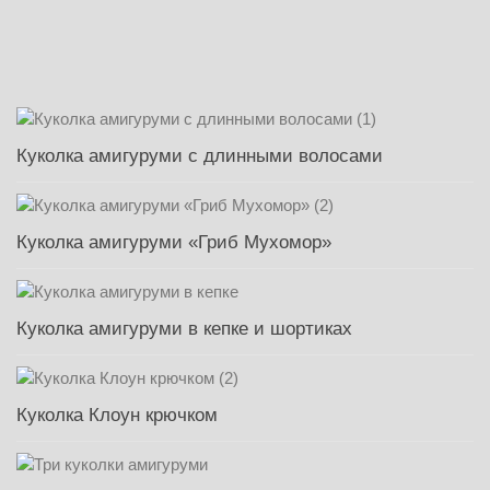
Куколка амигуруми с длинными волосами
Куколка амигуруми «Гриб Мухомор»
Куколка амигуруми в кепке и шортиках
Куколка Клоун крючком