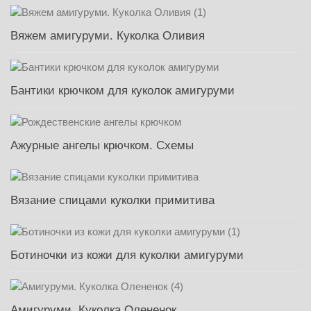
Вяжем амигуруми. Куколка Оливия
Бантики крючком для куколок амигуруми
Ажурные ангелы крючком. Схемы
Вязание спицами куколки примитива
Ботиночки из кожи для куколки амигуруми
Амигуруми. Куколка Олененок