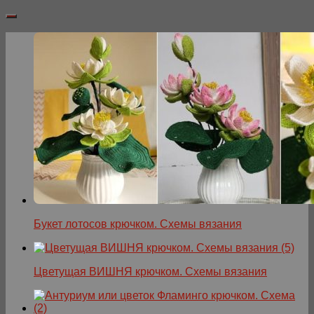
Букет лотосов крючком. Схемы вязания
Цветущая ВИШНЯ крючком. Схемы вязания