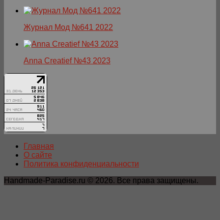
Журнал Мод №641 2022
Anna Creatief №43 2023
Главная
О сайте
Политика конфиденциальности
Handmade-Paradise.ru © 2026. Все права защищены.