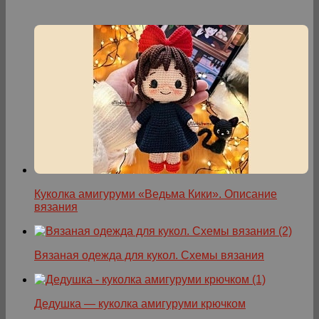
Куколка амигуруми «Ведьма Кики». Описание
вязания
Вязаная одежда для кукол. Схемы вязания
Дедушка — куколка амигуруми крючком