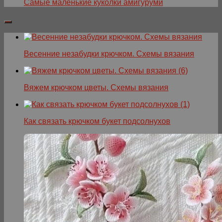
Самые маленькие куколки амигуруми
Весенние незабудки крючком. Схемы вязания
Вяжем крючком цветы. Схемы вязания
Как связать крючком букет подсолнухов