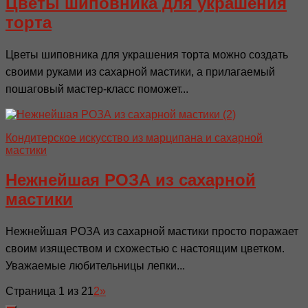
Цветы шиповника для украшения
торта
Цветы шиповника для украшения торта можно создать
своими руками из сахарной мастики, а прилагаемый
пошаговый мастер-класс поможет...
Кондитерское искусство из марципана и сахарной
мастики
Нежнейшая РОЗА из сахарной
мастики
Нежнейшая РОЗА из сахарной мастики просто поражает
своим изяществом и схожестью с настоящим цветком.
Уважаемые любительницы лепки...
Страница 1 из 2
1
2
»