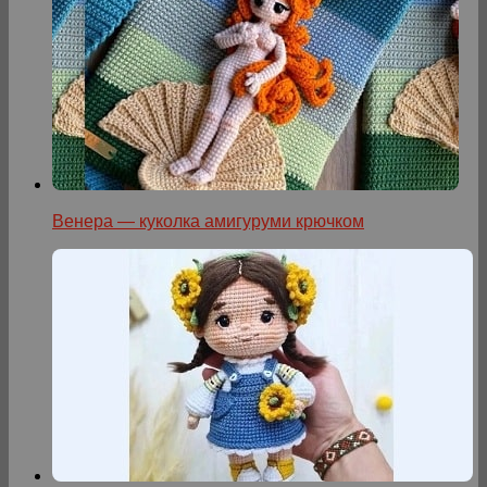
Венера — куколка амигуруми крючком