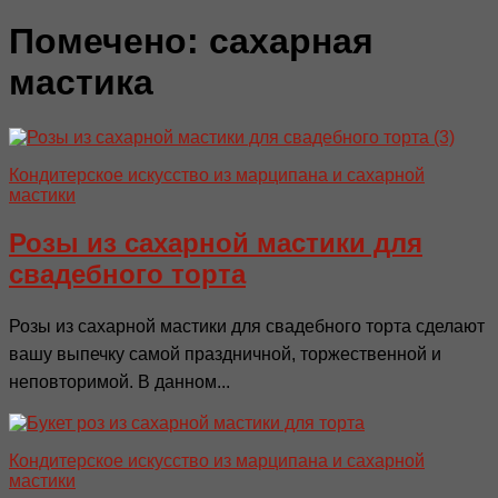
Помечено:
сахарная
мастика
Кондитерское искусство из марципана и сахарной
мастики
Розы из сахарной мастики для
свадебного торта
Розы из сахарной мастики для свадебного торта сделают
вашу выпечку самой праздничной, торжественной и
неповторимой. В данном...
Кондитерское искусство из марципана и сахарной
мастики