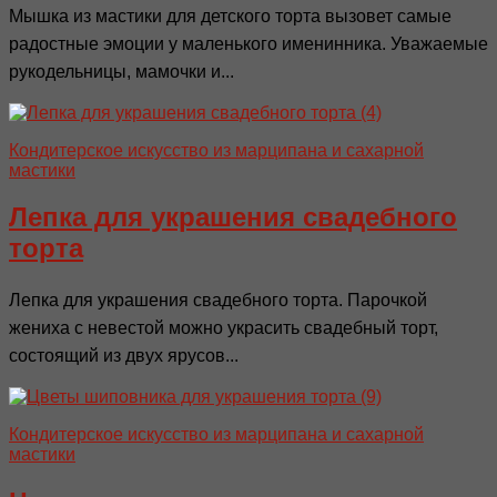
Мышка из мастики для детского торта вызовет самые
радостные эмоции у маленького именинника. Уважаемые
рукодельницы, мамочки и...
Кондитерское искусство из марципана и сахарной
мастики
Лепка для украшения свадебного
торта
Лепка для украшения свадебного торта. Парочкой
жениха с невестой можно украсить свадебный торт,
состоящий из двух ярусов...
Кондитерское искусство из марципана и сахарной
мастики