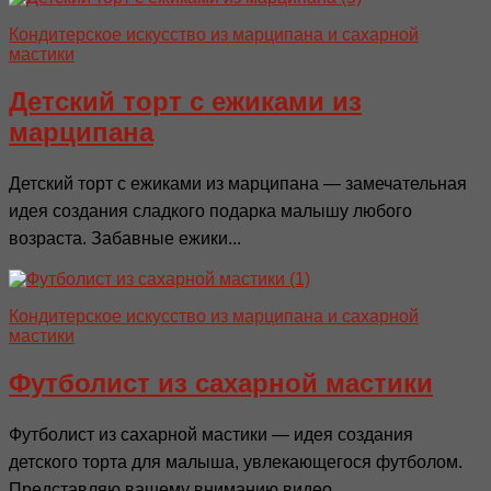
Кондитерское искусство из марципана и сахарной
мастики
Детский торт с ежиками из
марципана
Детский торт с ежиками из марципана — замечательная
идея создания сладкого подарка малышу любого
возраста. Забавные ежики...
Кондитерское искусство из марципана и сахарной
мастики
Футболист из сахарной мастики
Футболист из сахарной мастики — идея создания
детского торта для малыша, увлекающегося футболом.
Представляю вашему вниманию видео...