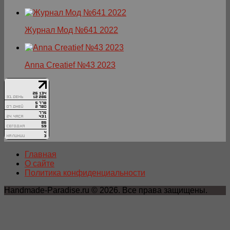
Журнал Мод №641 2022
Anna Creatief №43 2023
Главная
О сайте
Политика конфиденциальности
Handmade-Paradise.ru © 2026. Все права защищены.