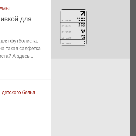
ХЕМЫ
ивкой для
для футболиста.
на такая салфетка
ста? А здесь...