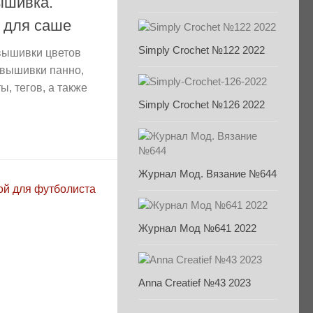
ышивка.
 для саше
Simply Crochet №122 2022
вышивки цветов
 вышивки панно,
ы, тегов, а также
Simply Crochet №126 2022
Журнал Мод. Вязание №644
Журнал Мод №641 2022
Anna Creatief №43 2023