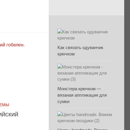
Как связать одуванчик
крючком
Монстера крючком —
вязаная аппликация для
сумки
ХЕМЫ
ийский