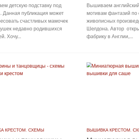
ем детскую подставку под
Вышиваем английский
. Данная публикация может
мотивам фантазий по
ресовать счастливых мамочек
живописных произвед
бушек недавно родившихся
Шелдона. Автор откры
. Хочу...
фабрику в Англии,...
А КРЕСТОМ. СХЕМЫ
ВЫШИВКА КРЕСТОМ. С