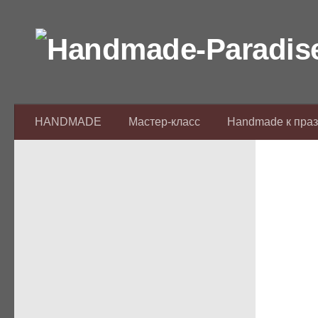
Перейти к содержимому
HANDMADE
Мастер-класс
Handmade к пра