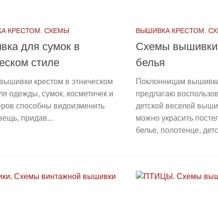
А КРЕСТОМ. СХЕМЫ
ВЫШИВКА КРЕСТОМ. С
вка для сумок в
Схемы вышивки 
еском стиле
белья
вышивки крестом в этническом
Поклонницам вышивки
ля одежды, сумок, косметичек и
предлагаю воспользо
еров способны видоизменить
детской веселой выш
ещь, придав...
можно украсить посте
белье, полотенце, детс