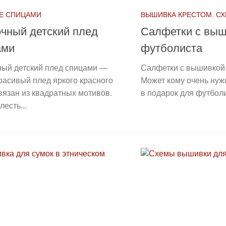
Е СПИЦАМИ
ВЫШИВКА КРЕСТОМ. С
чный детский плед
Салфетки с выш
ами
футболиста
ный детский плед спицами —
Салфетки с вышивкой 
расивый плед яркого красного
Может кому очень нуж
вязан из квадратных мотивов.
в подарок для футболи
лесть...