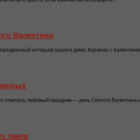
ого Валентина
 праздничный интерьер вашего дома. Корзинку с валентинка
бленных
ут отмечать любимый праздник — день Святого Валентина и
з ткани