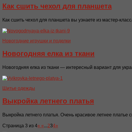
Как сшить чехол для планшета
Как сшить чехол для планшета вы узнаете из мастер-класса
Новогодние игрушки и поделки
Новогодняя елка из ткани
Новогодняя елка из ткани — интересный вариант для укра
Шитье одежды
Выкройка летнего платья
Выкройка летнего платья. Очень красивое летнее платье с
Страница 3 из 4
«
«
...
2
3
4
»