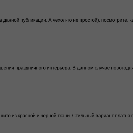
 данной публикации. А чехол-то не простой), посмотрите, ка
шения праздничного интерьера. В данном случае новогодняя
шито из красной и черной ткани. Стильный вариант платья п