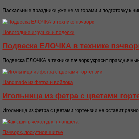
Пасхальные праздники уже не за горами и подготовку к ни
Новогодние игрушки и поделки
Подвеска ЕЛОЧКА в технике пэчвор
Подвеска ЕЛОЧКА в технике пэчворк украсит праздничный 
Handmade из фетра и войлока
Игольница из фетра с цветами горт
Игольница из фетра с цветами гортензии не оставит равн
Пэчворк, лоскутное шитье