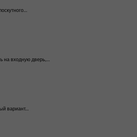
оскутного...
 на входную дверь,...
й вариант...