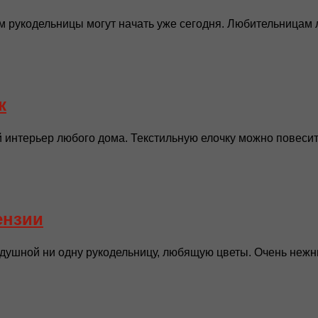
м рукодельницы могут начать уже сегодня. Любительницам л
к
интерьер любого дома. Текстильную елочку можно повесить
ензии
одушной ни одну рукодельницу, любящую цветы. Очень нежны