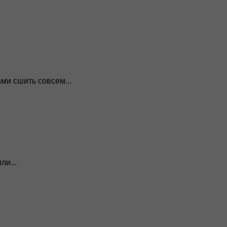
ми сшить совсем...
ли...