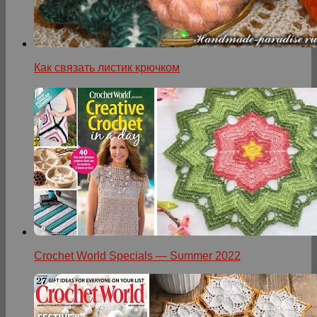
Как связать листик крючком
Crochet World Specials — Summer 2022