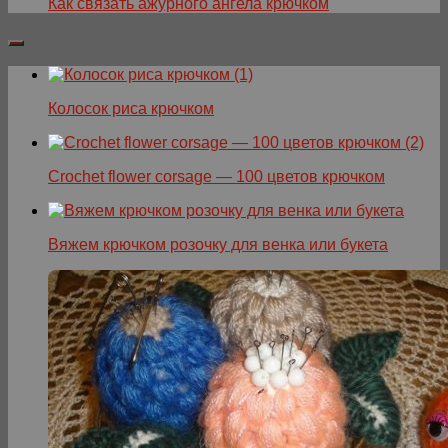
Как связать ажурного ангела крючком
Колосок риса крючком
Crochet flower corsage — 100 цветов крючком
Вяжем крючком розочку для венка или букета