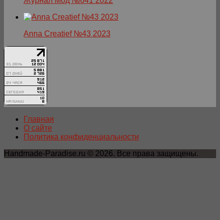
Журнал Мод №641 2022
Anna Creatief №43 2023
Главная
О сайте
Политика конфиденциальности
Handmade-Paradise.ru © 2026. Все права защищены.