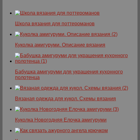
Школа вязания для поттероманов
Куколка амигуруми. Описание вязания
Бабушка амигуруми для украшения кухонного
полотенца
Вязаная одежда для кукол. Схемы вязания
Куколка Новогодняя Елочка амигуруми