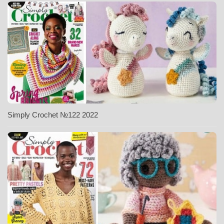
Simply Crochet №122 2022