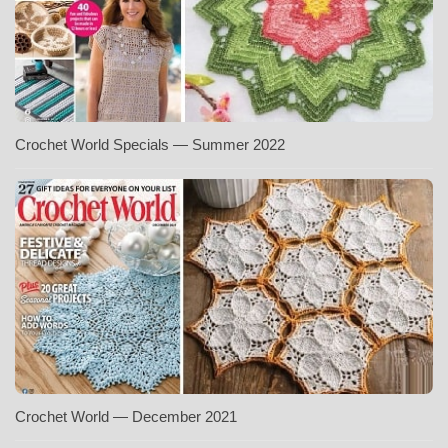
Crochet World Specials — Summer 2022
Crochet World — December 2021