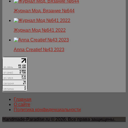
Журнал Мод. Вязание №644
Журнал Мод №641 2022
Anna Creatief №43 2023
Главная
О сайте
Политика конфиденциальности
Handmade-Paradise.ru © 2026. Все права защищены.