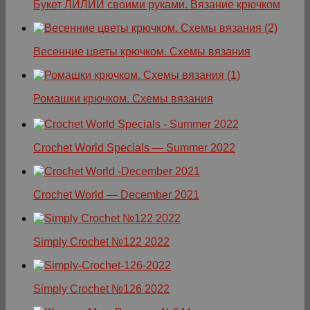
Букет ЛИЛИЙ своими руками. Вязание крючком
Весенние цветы крючком. Схемы вязания
Ромашки крючком. Схемы вязания
Crochet World Specials — Summer 2022
Crochet World — December 2021
Simply Crochet №122 2022
Simply Crochet №126 2022