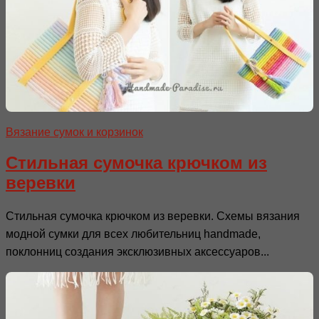
Вязание сумок и корзинок
Стильная сумочка крючком из
веревки
Стильная сумочка крючком из веревки. Схемы вязания
модной сумки для всех любительниц handmade,
поклонниц создания эксклюзивных аксессуаров...