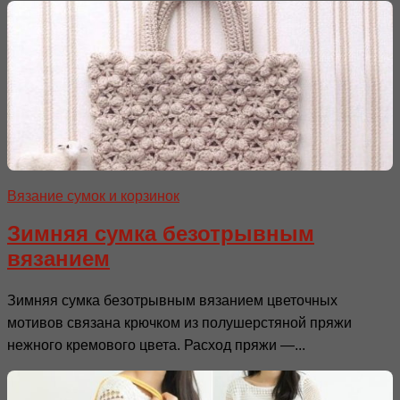
Вязание сумок и корзинок
Зимняя сумка безотрывным
вязанием
Зимняя сумка безотрывным вязанием цветочных
мотивов связана крючком из полушерстяной пряжи
нежного кремового цвета. Расход пряжи —...