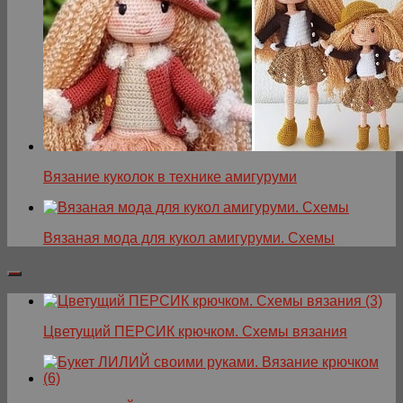
Вязание куколок в технике амигуруми
Вязаная мода для кукол амигуруми. Схемы
Цветущий ПЕРСИК крючком. Схемы вязания