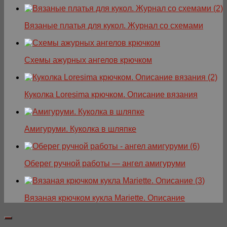
Вязаные платья для кукол. Журнал со схемами
Схемы ажурных ангелов крючком
Куколка Loresima крючком. Описание вязания
Амигуруми. Куколка в шляпке
Оберег ручной работы — ангел амигуруми
Вязаная крючком кукла Mariette. Описание