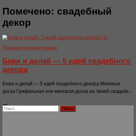
Помечено:
свадебный
декор
Подарки своими руками
Бери и делай — 5 идей свадебного
декора
Бери и делай — 5 идей свадебного декора Меловая
доска Грифельная или меловая доска на твоей свадьбе...
Найти: