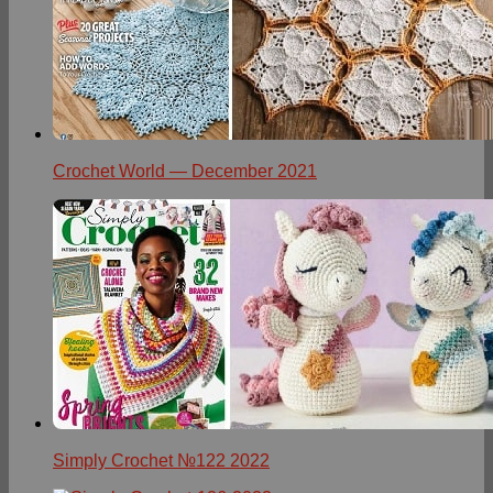
Crochet World — December 2021
Simply Crochet №122 2022