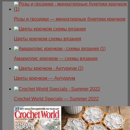
Розы и гвоздики — миниатюрные букетики крючком
Цветы крючком схемы вязания
Амариллис крючком — схемы вязания
Цветы крючком — Антуриум
Crochet World Specials — Summer 2022