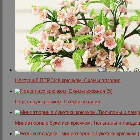
Цветущий ПЕРСИК крючком. Схемы вязания
Подсолнух крючком. Схемы вязания
Миниатюрные букетики крючком. Тюльпаны и ланды