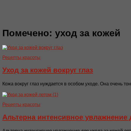
Помечено:
уход за кожей
Рецепты красоты
Уход за кожей вокруг глаз
Кожа вокруг глаз нуждается в особом уходе. Она очень тонк
Рецепты красоты
Альтерна интенсивное увлажнение д
Альтерна интенсивное увлажнение для ухода за кожей лето