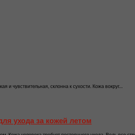
ая и чувствительная, склонна к сухости. Кожа вокруг...
ля ухода за кожей летом
м. Кожа человека требует постоянного ухода. Ведь все стр