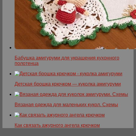
Бабушка амигуруми для украшения кухонного
полотенца
Детская брошка крючком — куколка амигуруми
Вязаная одежда для маленьких кукол. Схемы
Как связать ажурного ангела крючком