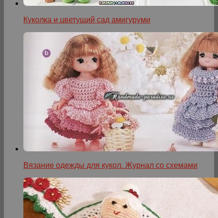
Куколка и цветущий сад амигуруми
Вязание одежды для кукол. Журнал со схемами