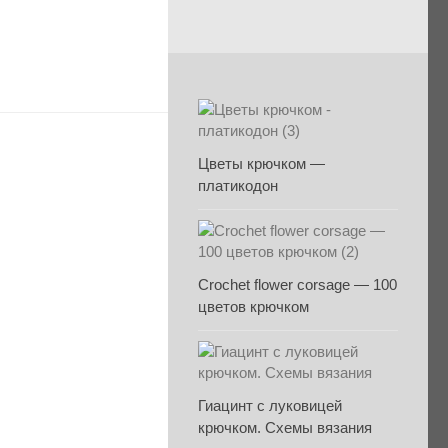
Цветы крючком —
платикодон
Crochet flower corsage — 100
цветов крючком
Гиацинт с луковицей
крючком. Схемы вязания