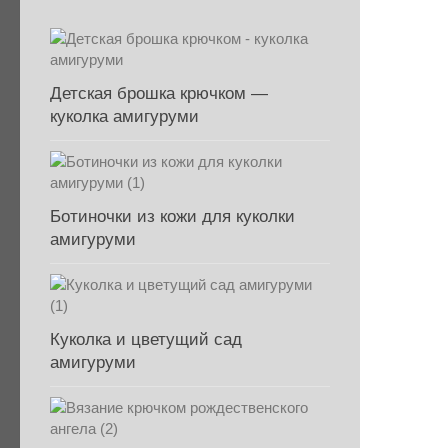
Детская брошка крючком —
куколка амигуруми
Ботиночки из кожи для куколки
амигуруми
Куколка и цветущий сад
амигуруми