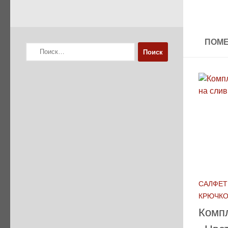
ПОМЕ
Найти:
САЛФЕТ
КРЮЧК
Компл