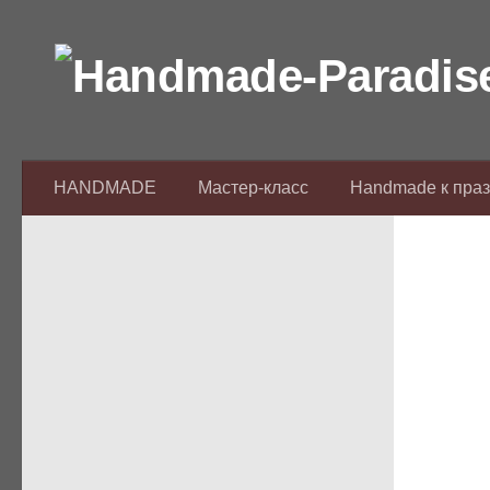
Перейти к содержимому
HANDMADE
Мастер-класс
Handmade к пра