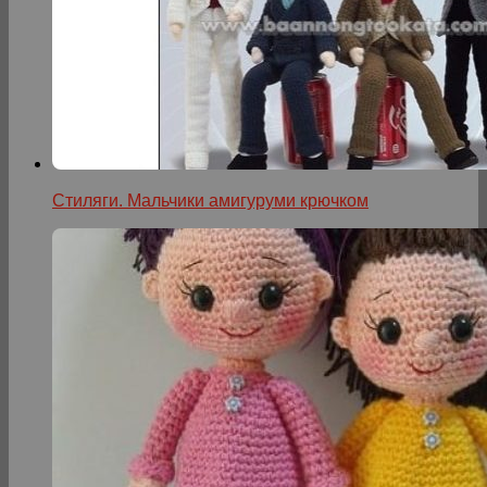
Стиляги. Мальчики амигуруми крючком