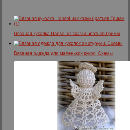
Вязаная куколка Hansel из сказки братьев Гримм
Вязаная одежда для маленьких кукол. Схемы