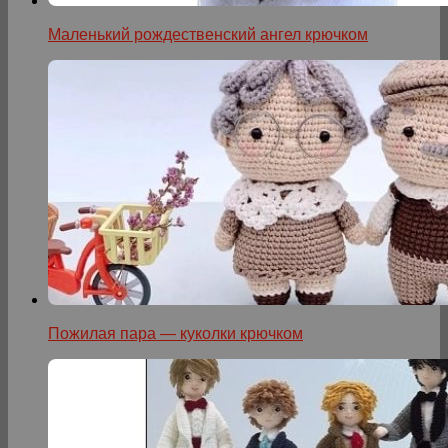
Маленький рождественский ангел крючком
Пожилая пара — куколки крючком