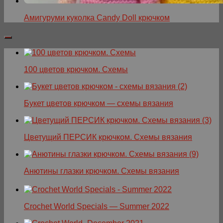
Амигуруми куколка Candy Doll крючком
100 цветов крючком. Схемы
Букет цветов крючком — схемы вязания
Цветущий ПЕРСИК крючком. Схемы вязания
Анютины глазки крючком. Схемы вязания
Crochet World Specials — Summer 2022