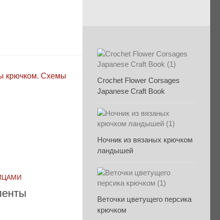
Crochet Flower Corsages
Japanese Craft Book
Ночник из вязаных крючком
ландышей
ИЦАМИ
ленты
Веточки цветущего персика
крючком