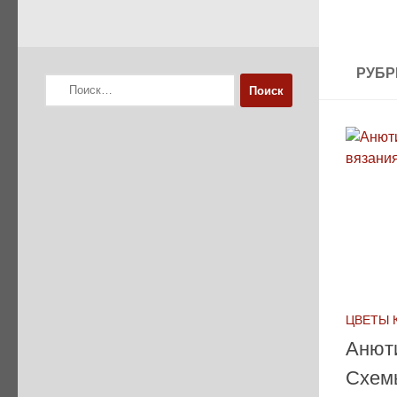
РУБР
Найти:
ЦВЕТЫ 
Анюти
Схем