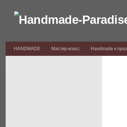
Перейти к содержимому
HANDMADE
Мастер-класс
Handmade к пра