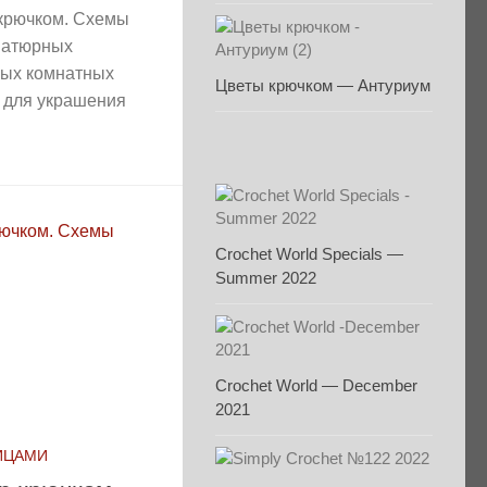
 крючком. Схемы
иатюрных
ных комнатных
Цветы крючком — Антуриум
, для украшения
Crochet World Specials —
Summer 2022
Crochet World — December
2021
ИЦАМИ