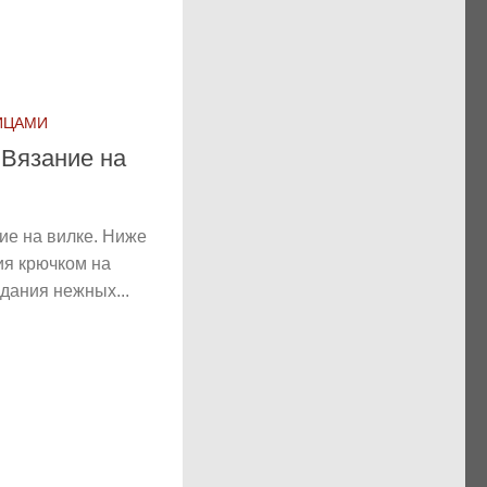
ИЦАМИ
 Вязание на
ие на вилке. Ниже
ия крючком на
дания нежных...