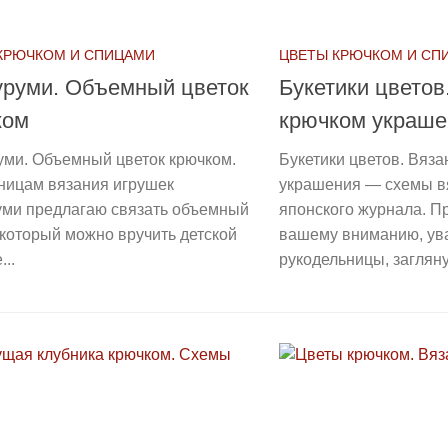
КРЮЧКОМ И СПИЦАМИ
ЦВЕТЫ КРЮЧКОМ И СП
уруми. Объемный цветок
Букетики цветов
ком
крючком украше
уми. Объемный цветок крючком.
Букетики цветов. Вяз
ницам вязания игрушек
украшения — схемы в
уми предлагаю связать объемный
японского журнала. П
 который можно вручить детской
вашему вниманию, у
...
рукодельницы, загляну