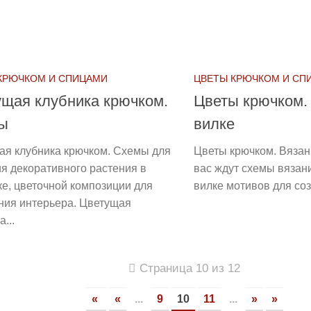
КРЮЧКОМ И СПИЦАМИ
ЦВЕТЫ КРЮЧКОМ И СП
щая клубника крючком.
Цветы крючком.
ы
вилке
ая клубника крючком. Схемы для
Цветы крючком. Вязан
я декоративного растения в
вас ждут схемы вязан
е, цветочной композиции для
вилке мотивов для соз
ния интерьера. Цветущая
...
Страница 10 из 12
«
«
...
9
10
11
...
»
»