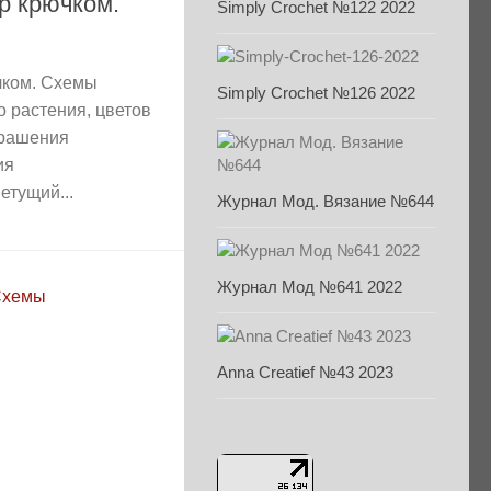
р крючком.
Simply Crochet №122 2022
чком. Схемы
Simply Crochet №126 2022
о растения, цветов
крашения
ия
етущий...
Журнал Мод. Вязание №644
Журнал Мод №641 2022
Anna Creatief №43 2023