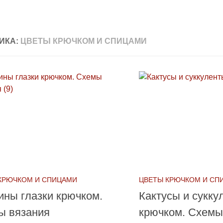
ИКА:
ЦВЕТЫ КРЮЧКОМ И СПИЦАМИ
КРЮЧКОМ И СПИЦАМИ
ЦВЕТЫ КРЮЧКОМ И СП
ны глазки крючком.
Кактусы и сукку
ы вязания
крючком. Схемы