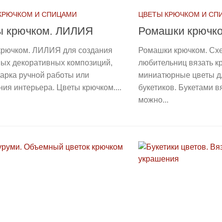
КРЮЧКОМ И СПИЦАМИ
ЦВЕТЫ КРЮЧКОМ И СП
ы крючком. ЛИЛИЯ
Ромашки крючк
крючком. ЛИЛИЯ для создания
Ромашки крючком. Сх
ных декоративных композиций,
любительниц вязать к
арка ручной работы или
миниатюрные цветы д
ия интерьера. Цветы крючком....
букетиков. Букетами в
можно...