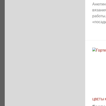
Анютин
вязани
работы
«посади
ЦВЕТЫ 