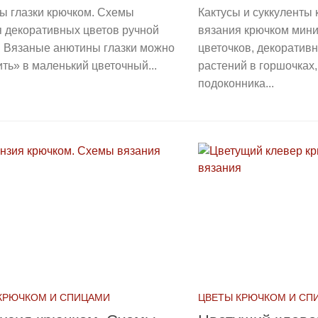
ы глазки крючком. Схемы
Кактусы и суккуленты
я декоративных цветов ручной
вязания крючком мин
. Вязаные анютины глазки можно
цветочков, декоратив
ть» в маленький цветочный...
растений в горшочках
подоконника...
КРЮЧКОМ И СПИЦАМИ
ЦВЕТЫ КРЮЧКОМ И СП