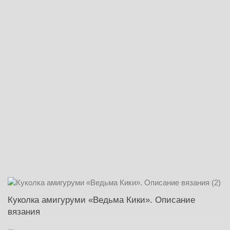
Куколка амигуруми «Ведьма Кики». Описание
вязания