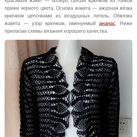
Красивый жакет — болеро связан крючком из тонкой
пряжи черного цвета. Основа жакета — ажурная вязка
крючком цепочками из воздушных петель. Обвязка
жакета — узор крючком, именуемый
ананас
. Ниже
прилагаю схемы вязания хорошего качества.