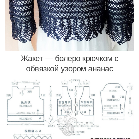
Жакет — болеро крючком с
обвязкой узором ананас