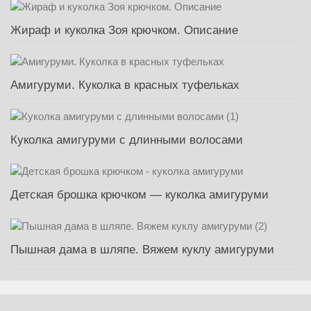
Жираф и куколка Зоя крючком. Описание
Амигуруми. Куколка в красных туфельках
Куколка амигуруми с длинными волосами
Детская брошка крючком — куколка амигуруми
Пышная дама в шляпе. Вяжем куклу амигуруми