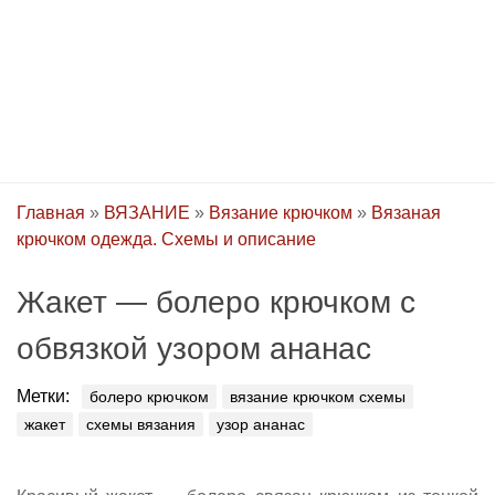
Главная
»
ВЯЗАНИЕ
»
Вязание крючком
»
Вязаная
крючком одежда. Схемы и описание
Жакет — болеро крючком с
обвязкой узором ананас
Метки:
болеро крючком
вязание крючком схемы
жакет
схемы вязания
узор ананас