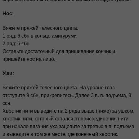
Нос:
Вяжите пряжей телесного цвета.
1 ряд: 6 сбн в кольцо амигуруми
2 ряд: 6 сбн
Оставьте достаточный для пришивания кончик и
пришейте нос на лицо.
Уши:
Вяжите пряжей телесного цвета. На уровне глаз
отступите 9 сбн, прикрепитесь. Далее 3 в. п. подъема, 8
ссн.
Хвостик нити выведите на 2 ряда выше (ниже) за ушком,
хвостик нити, который остался от присоединения нити
при начале вязания уха зацепите за третью в.п. подъема
и выведите в том же месте, где конечный хвостик.