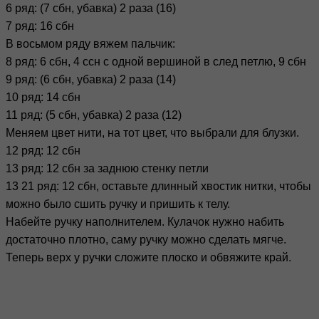
6 ряд: (7 сбн, убавка) 2 раза (16)
7 ряд: 16 сбн
В восьмом ряду вяжем пальчик:
8 ряд: 6 сбн, 4 ссн с одной вершиной в след петлю, 9 сбн
9 ряд: (6 сбн, убавка) 2 раза (14)
10 ряд: 14 сбн
11 ряд: (5 сбн, убавка) 2 раза (12)
Меняем цвет нити, на тот цвет, что выбрали для блузки.
12 ряд: 12 сбн
13 ряд: 12 сбн за заднюю стенку петли
13 21 ряд: 12 сбн, оставьте длинный хвостик нитки, чтобы
можно было сшить ручку и пришить к телу.
Набейте ручку наполнителем. Кулачок нужно набить
достаточно плотно, саму ручку можно сделать мягче.
Теперь верх у ручки сложите плоско и обвяжите край.