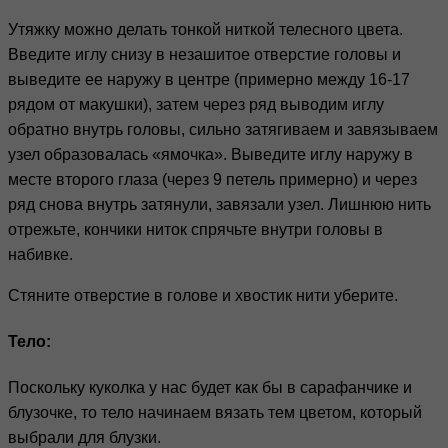
Утяжку можно делать тонкой ниткой телесного цвета.
Введите иглу снизу в незашитое отверстие головы и
выведите ее наружу в центре (примерно между 16-17
рядом от макушки), затем через ряд выводим иглу
обратно внутрь головы, сильно затягиваем и завязываем
узел образовалась «ямочка». Выведите иглу наружу в
месте второго глаза (через 9 петель примерно) и через
ряд снова внутрь затянули, завязали узел. Лишнюю нить
отрежьте, кончики ниток спрячьте внутри головы в
набивке.
Стяните отверстие в голове и хвостик нити уберите.
Тело:
Поскольку куколка у нас будет как бы в сарафанчике и
блузочке, то тело начинаем вязать тем цветом, который
выбрали для блузки.