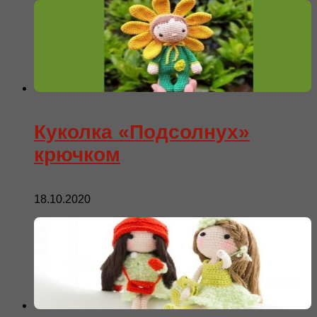
Куколка «Подсолнух»
крючком
18.10.2020