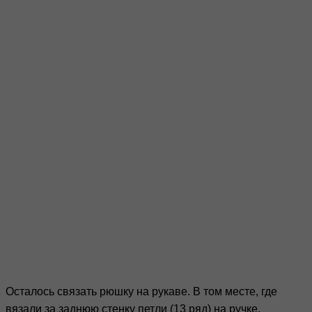
Осталось связать рюшку на рукаве. В том месте, где
вязали за заднюю стенку петли (13 ряд) на ручке,