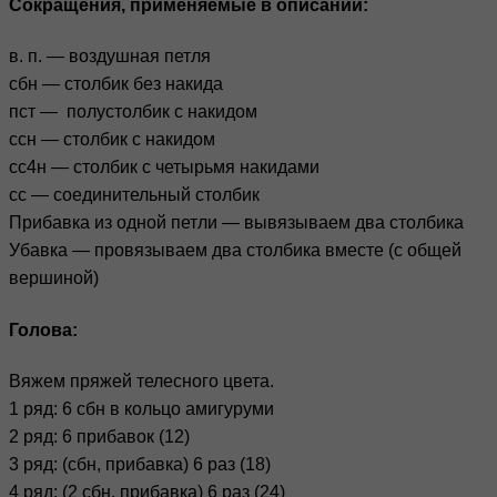
Сокращения, применяемые в описании:
в. п. — воздушная петля
сбн — столбик без накида
пст — полустолбик с накидом
ссн — столбик с накидом
сс4н — столбик с четырьмя накидами
сс — соединительный столбик
Прибавка из одной петли — вывязываем два столбика
Убавка — провязываем два столбика вместе (с общей
вершиной)
Голова:
Вяжем пряжей телесного цвета.
1 ряд: 6 сбн в кольцо амигуруми
2 ряд: 6 прибавок (12)
3 ряд: (сбн, прибавка) 6 раз (18)
4 ряд: (2 сбн, прибавка) 6 раз (24)