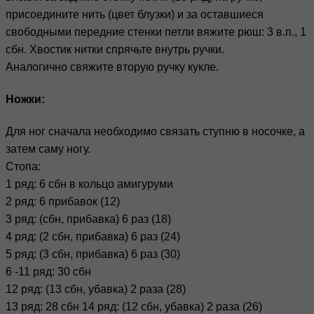
присоедините нить (цвет блузки) и за оставшиеся
свободными передние стенки петли вяжите рюш: 3 в.п., 1
сбн. Хвостик нитки спрячьте внутрь ручки.
Аналогично свяжите вторую ручку кукле.
Ножки:
Для ног сначала необходимо связать ступню в носочке, а
затем саму ногу.
Стопа:
1 ряд: 6 сбн в кольцо амигуруми
2 ряд: 6 прибавок (12)
3 ряд: (сбн, прибавка) 6 раз (18)
4 ряд: (2 сбн, прибавка) 6 раз (24)
5 ряд: (3 сбн, прибавка) 6 раз (30)
6 -11 ряд: 30 сбн
12 ряд: (13 сбн, убавка) 2 раза (28)
13 ряд: 28 сбн 14 ряд: (12 сбн, убавка) 2 раза (26)