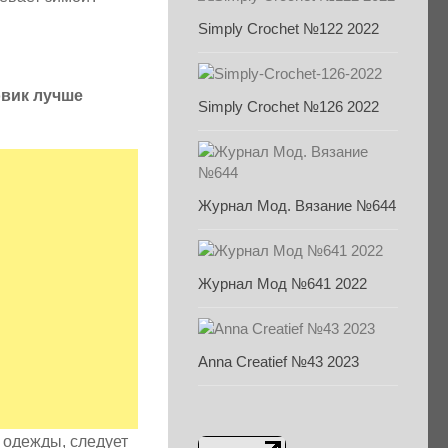
Simply Crochet №122 2022
овик лучше
Simply Crochet №126 2022
Журнал Мод. Вязание №644
Журнал Мод №641 2022
Anna Creatief №43 2023
 одежды, следует