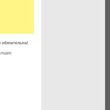
u обязательна!
кладки: