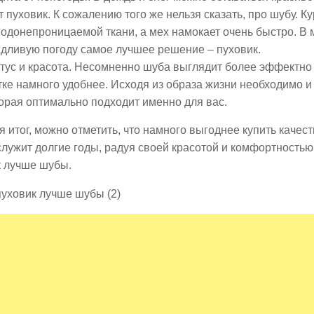
т пуховик. К сожалению того же нельзя сказать, про шубу. К
водонепроницаемой ткани, а мех намокает очень быстро. В 
дливую погоду самое лучшее решение – пуховик.
тус и красота. Несомненно шуба выглядит более эффектно 
тке намного удобнее. Исходя из образа жизни необходимо и
орая оптимально подходит именно для вас.
 итог, можно отметить, что намного выгоднее купить качес
лужит долгие годы, радуя своей красотой и комфортность
к лучше шубы.