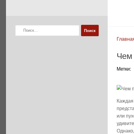
Найти:
Главна
Чем 
Метки:
Каждая 
предста
или пух
удивите
Однако,