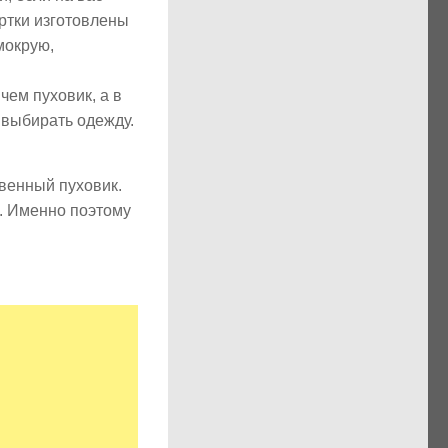
уртки изготовлены
мокрую,
чем пуховик, а в
 выбирать одежду.
твенный пуховик.
ю. Именно поэтому