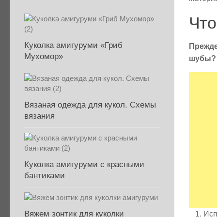
Что
Куколка амигуруми «Гриб
Прежде
Мухомор»
шубы?
Вязаная одежда для кукол. Схемы
вязания
Куколка амигуруми с красными
бантиками
Вяжем зонтик для куколки
Исп