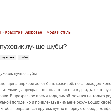
я
»
Красота и Здоровье
»
Мода и стиль
пуховик лучше шубы?
пуховик
шуба
женщина априори хочет быть красивой, но с приходом хол
вительницы прекрасного пола теряются в догадках, что лу
овик. В прекрасное время года, зимой, хочется не только р
льной погоде, но и привлекать внимание окружающих своей
 чтобы понравиться другим, нужно в первую очередь комф