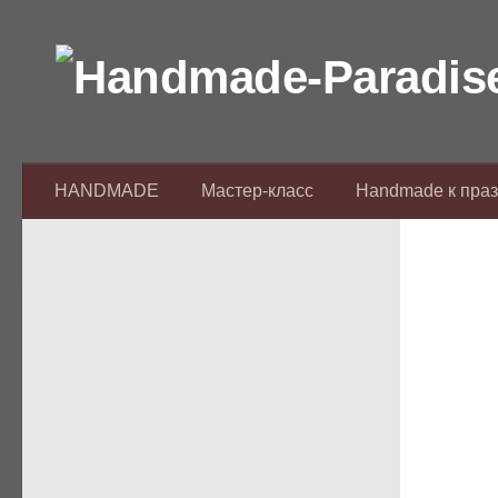
Перейти к содержимому
HANDMADE
Мастер-класс
Handmade к пра