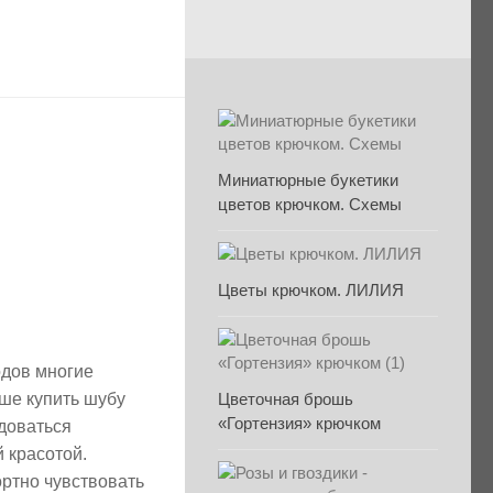
Миниатюрные букетики
цветов крючком. Схемы
Цветы крючком. ЛИЛИЯ
одов многие
чше купить шубу
Цветочная брошь
«Гортензия» крючком
адоваться
 красотой.
ортно чувствовать