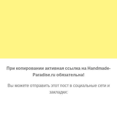
При копировании активная ссылка на Handmade-
Paradise.ru обязательна!
Вы можете отправить этот пост в социальные сети и
закладки: