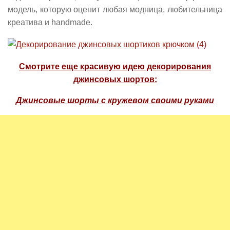
модель, которую оценит любая модница, любительница
креатива и handmade.
Смотрите еще красивую идею декорирования
джинсовых шортов:
Джинсовые шорты с кружевом своими руками