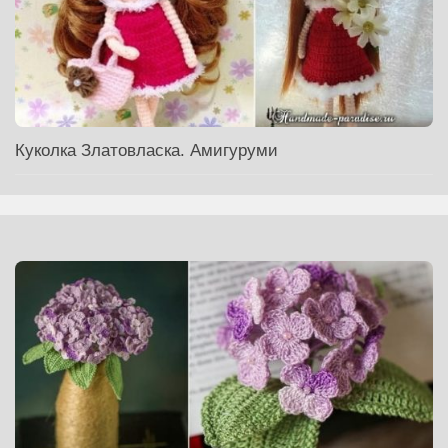
Куколка Златовласка. Амигуруми