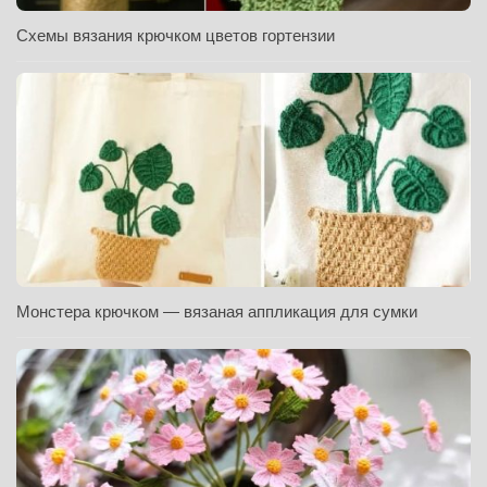
Схемы вязания крючком цветов гортензии
Монстера крючком — вязаная аппликация для сумки