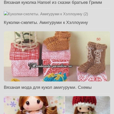
Вязаная куколка Hansel из сказки братьев Гримм
Куколки-скелеты. Амигуруми к Хэллоуину
Вязаная мода для кукол амигуруми. Схемы