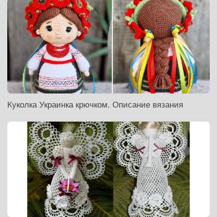
Куколка Украинка крючком. Описание вязания