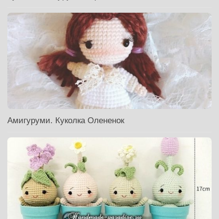
Амигуруми. Куколка Олененок