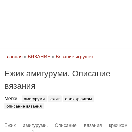
Главная
»
ВЯЗАНИЕ
»
Вязание игрушек
Ежик амигуруми. Описание
вязания
Метки:
амигуруми
ежик
ежик крючком
описание вязания
Ежик амигуруми. Описание вязания крючком