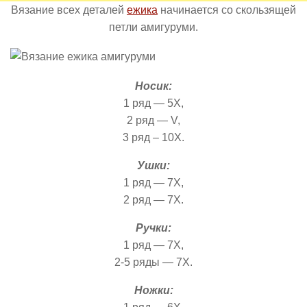
Вязание всех деталей
ежика
начинается со скользящей
петли амигуруми.
Носик:
1 ряд — 5Х,
2 ряд — V,
3 ряд – 10X.
Ушки:
1 ряд — 7Х,
2 ряд — 7Х.
Ручки:
1 ряд — 7Х,
2-5 ряды — 7Х.
Ножки: