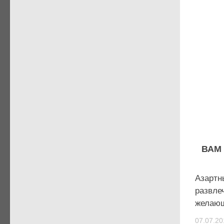
ВАМ
Азартн
развле
желаю
07.07.20