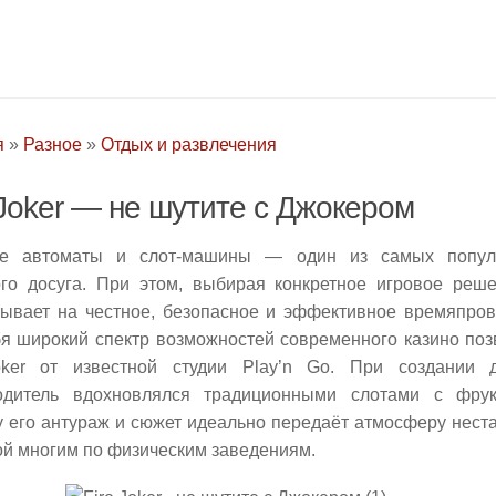
я
»
Разное
»
Отдых и развлечения
 Joker — не шутите с Джокером
е автоматы и слот-машины — один из самых попул
ого досуга. При этом, выбирая конкретное игровое реш
тывает на честное, безопасное и эффективное времяпро
бя широкий спектр возможностей современного казино поз
oker от известной студии Play’n Go. При создании 
одитель вдохновлялся традиционными слотами с фрук
у его антураж и сюжет идеально передаёт атмосферу нест
ой многим по физическим заведениям.