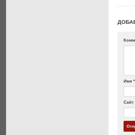
ДОБА
Комм
Имя
*
Сайт