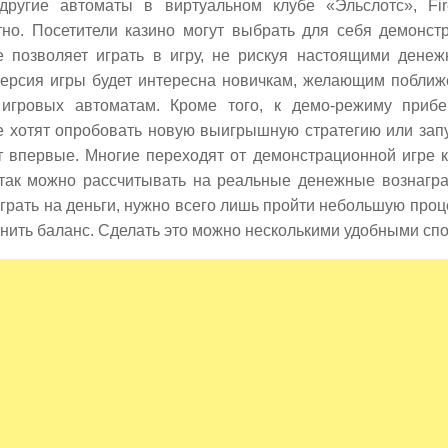
другие автоматы в виртуальном клубе «Эльслотс», Fir
тно. Посетители казино могут выбрать для себя демонс
е позволяет играть в игру, не рискуя настоящими дене
версия игры будет интересна новичкам, желающим поближ
игровых автоматам. Кроме того, к демо-режиму прибег
е хотят опробовать новую выигрышную стратегию или зап
т впервые. Многие переходят от демонстрационной игре к
 так можно рассчитывать на реальные денежные вознагра
грать на деньги, нужно всего лишь пройти небольшую проц
нить баланс. Сделать это можно несколькими удобными сп