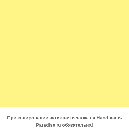
При копировании активная ссылка на Handmade-
Paradise.ru обязательна!