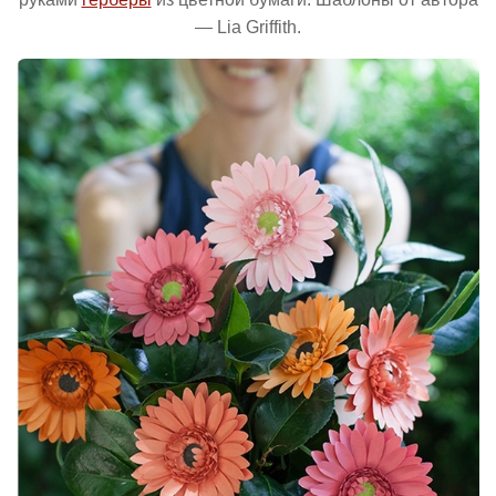
—
Lia Griffith.