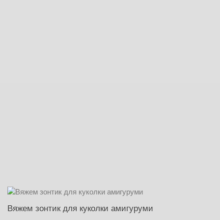
Вяжем зонтик для куколки амигуруми