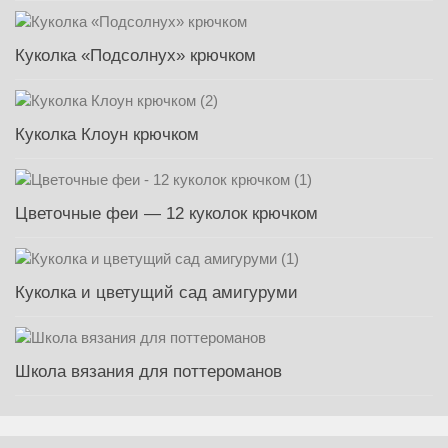
Куколка «Подсолнух» крючком
Куколка Клоун крючком
Цветочные феи — 12 куколок крючком
Куколка и цветущий сад амигуруми
Школа вязания для поттероманов