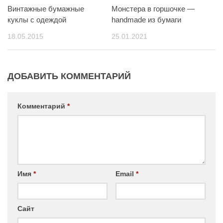
Винтажные бумажные
Монстера в горшочке —
куклы с одеждой
handmade из бумаги
18.05.2015
25.01.2021
ДОБАВИТЬ КОММЕНТАРИЙ
Комментарий
*
Имя
*
Email
*
Сайт